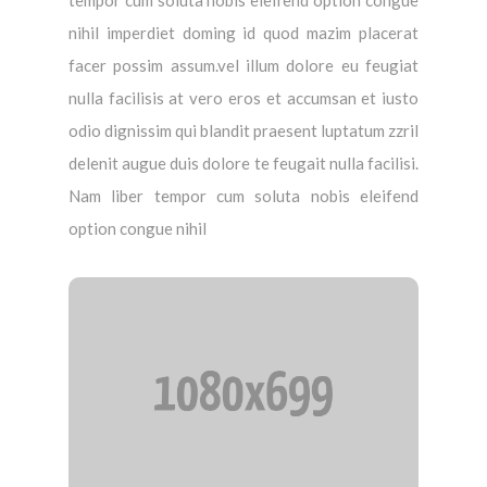
tempor cum soluta nobis eleifend option congue
nihil imperdiet doming id quod mazim placerat
facer possim assum.vel illum dolore eu feugiat
nulla facilisis at vero eros et accumsan et iusto
odio dignissim qui blandit praesent luptatum zzril
delenit augue duis dolore te feugait nulla facilisi.
Nam liber tempor cum soluta nobis eleifend
option congue nihil