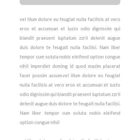
vel illum dolore eu feugiat nulla facilisis at vero
eros et accumsan et iusto odio dignissim qui
blandit praesent luptatum zzril delenit augue
duis dolore te feugait nulla facilisi. Nam liber
tempor cum soluta nobis eleifend option congue
nihil imperdiet doming id quod mazim placerat
facer possim assum.vel illum dolore eu feugiat
nulla facilisis at vero eros et accumsan et iusto
odio dignissim qui blandit praesent luptatum zzril
delenit augue duis dolore te feugait nulla facilisi.
Nam liber tempor cum soluta nobis eleifend
option congue nihil