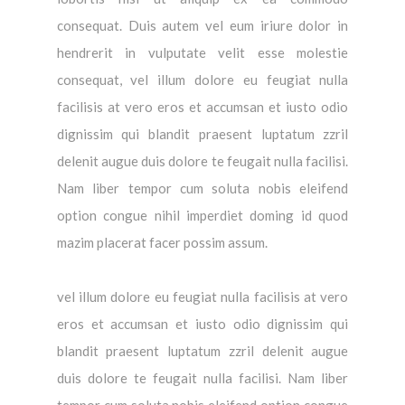
consequat. Duis autem vel eum iriure dolor in
hendrerit in vulputate velit esse molestie
consequat, vel illum dolore eu feugiat nulla
facilisis at vero eros et accumsan et iusto odio
dignissim qui blandit praesent luptatum zzril
delenit augue duis dolore te feugait nulla facilisi.
Nam liber tempor cum soluta nobis eleifend
option congue nihil imperdiet doming id quod
mazim placerat facer possim assum.
vel illum dolore eu feugiat nulla facilisis at vero
eros et accumsan et iusto odio dignissim qui
blandit praesent luptatum zzril delenit augue
duis dolore te feugait nulla facilisi. Nam liber