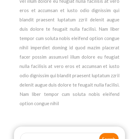
vel illum dolore eu feugiat nulla facilisis at vero
eros et accumsan et iusto odio dignissim qui
blandit praesent luptatum zzril delenit augue
duis dolore te feugait nulla facilisi. Nam liber
tempor cum soluta nobis eleifend option congue
nihil imperdiet doming id quod mazim placerat
facer possim assum.vel illum dolore eu feugiat
nulla facilisis at vero eros et accumsan et iusto
odio dignissim qui blandit praesent luptatum zzril
delenit augue duis dolore te feugait nulla facilisi.
Nam liber tempor cum soluta nobis eleifend
option congue nihil